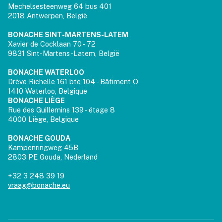
Mechelsesteenweg 64 bus 401
2018 Antwerpen, België
BONACHE SINT-MARTENS-LATEM
Xavier de Cocklaan 70 - 72
9831 Sint-Martens-Latem, België
BONACHE WATERLOO
Drève Richelle 161 bte 104 - Bâtiment O
1410 Waterloo, Belgique
BONACHE LIÈGE
Rue des Guillemins 139 - étage 8
4000 Liège, Belgique
BONACHE GOUDA
Kampenringweg 45B
2803 PE Gouda, Nederland
+32 3 248 39 19
vraag@bonache.eu