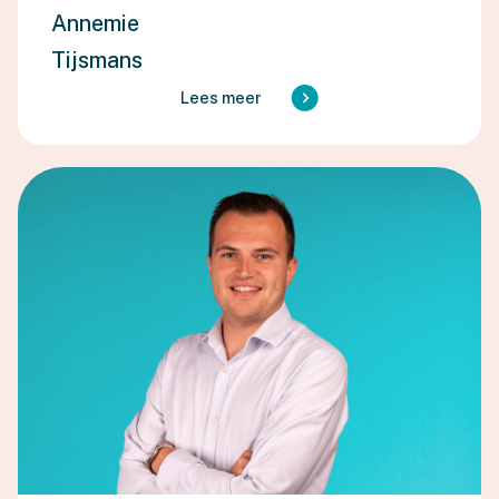
Annemie
Tijsmans
Lees meer