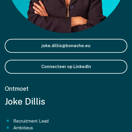
joke.dillis@bonache.eu
Connecteer op LinkedIn
Ontmoet
Joke
Dillis
Recruitment Lead
Ambitieus