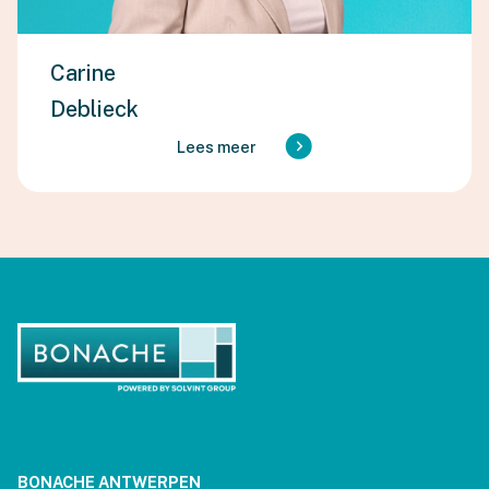
Carine
Deblieck
Lees meer
BONACHE ANTWERPEN