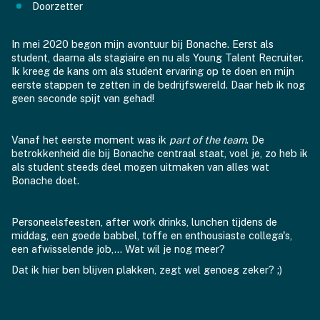
Doorzetter
In mei 2020 begon mijn avontuur bij Bonache. Eerst als
student, daarna als stagiaire en nu als Young Talent Recruiter.
Ik kreeg de kans om als student ervaring op te doen en mijn
eerste stappen te zetten in de bedrijfswereld. Daar heb ik nog
geen seconde spijt van gehad!
Vanaf het eerste moment was ik
part of the team
. De
betrokkenheid die bij Bonache centraal staat, voel je, zo heb ik
als student steeds deel mogen uitmaken van alles wat
Bonache doet.
Personeelsfeesten, after work drinks, lunchen tijdens de
middag, een goede babbel, toffe en enthousiaste collega's,
een afwisselende job,... Wat wil je nog meer?
Dat ik hier ben blijven plakken, zegt wel genoeg zeker? ;)