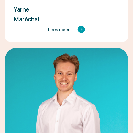
Yarne
Maréchal
Lees meer