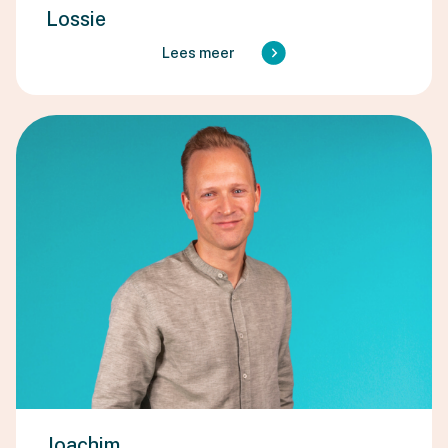
Lossie
Lees meer
Joachim