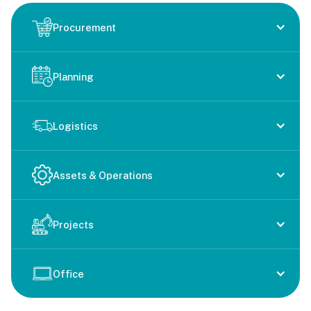
Procurement
Planning
Logistics
Assets & Operations
Projects
Office