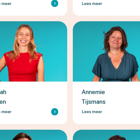
s meer
Lees meer
rah
Annemie
en
Tijsmans
s meer
Lees meer