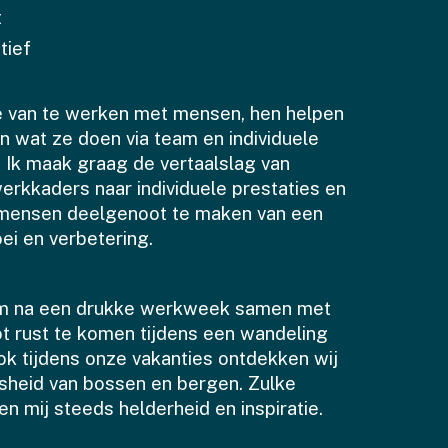
t
tief
ie van te werken met mensen, hen helpen
n wat ze doen via team en individuele
. Ik maak graag de vertaalslag van
erkkaders naar individuele prestaties en
mensen deelgenoot te maken van een
ei en verbetering.
om na een drukke werkweek samen met
tot rust te komen tijdens een wandeling
Ook tijdens onze vakanties ontdekken wij
sheid van bossen en bergen. Zulke
n mij steeds helderheid en inspiratie.