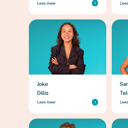
Lees meer
Lee
Joke
Sa
Dillis
Tel
Lees meer
Lee