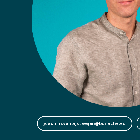
joachim.vanoijstaeijen@bonache.eu