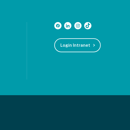
Login Intranet