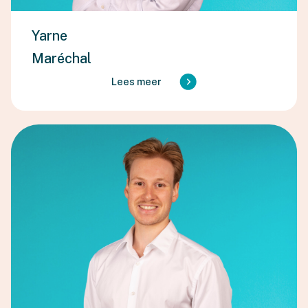
Yarne
Maréchal
Lees meer