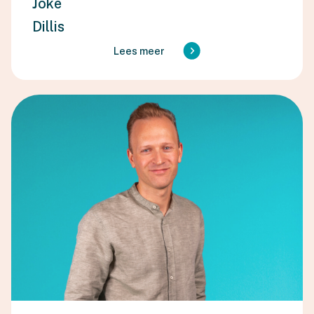
Joke
Dillis
Lees meer