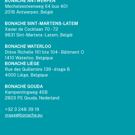
BONACHE ANTWERPEN
Mechelsesteenweg 64 bus 401
2018 Antwerpen, België
BONACHE SINT-MARTENS-LATEM
Xavier de Cocklaan 70 - 72
9831 Sint-Martens-Latem, België
BONACHE WATERLOO
Drève Richelle 161 bte 104 - Bâtiment O
1410 Waterloo, Belgique
BONACHE LIÈGE
Rue des Guillemins 139 - étage 8
4000 Liège, Belgique
BONACHE GOUDA
Kampenringweg 45B
2803 PE Gouda, Nederland
+32 3 248 39 19
vraag@bonache.eu