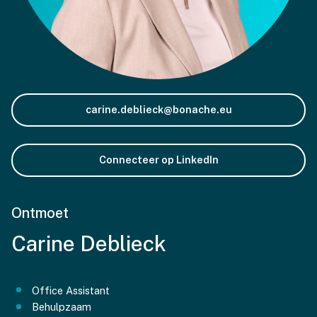
carine.deblieck@bonache.eu
Connecteer op LinkedIn
Ontmoet
Carine
Deblieck
Office Assistant
Behulpzaam