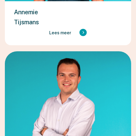
Annemie
Tijsmans
Lees meer