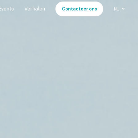
Events
Verhalen
Contacteer ons
NL