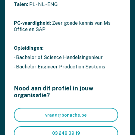
Talen:
PL - NL - ENG
PC-vaardigheid:
Zeer goede kennis van Ms
Office en SAP
Opleidingen:
- Bachelor of Science Handelsingenieur
- Bachelor Engineer Production Systems
Nood aan dit profiel in jouw
organisatie?
vraag@bonache.be
03 248 39 19