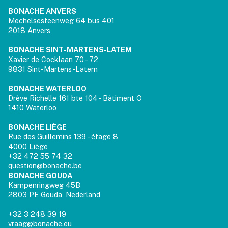
BONACHE ANVERS
Mechelsesteenweg 64 bus 401
2018 Anvers
BONACHE SINT-MARTENS-LATEM
Xavier de Cocklaan 70 - 72
9831 Sint-Martens-Latem
BONACHE WATERLOO
Drève Richelle 161 bte 104 - Bâtiment O
1410 Waterloo
BONACHE LIÈGE
Rue des Guillemins 139 - étage 8
4000 Liège
+32 472 55 74 32
question@bonache.be
BONACHE GOUDA
Kampenringweg 45B
2803 PE Gouda, Nederland
+32 3 248 39 19
vraag@bonache.eu