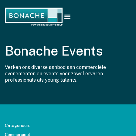
Bonache Events
Verken ons diverse aanbod aan commerciële
evenementen en events voor zowel ervaren
professionals als young talents.
Categorieën:
Commercieel