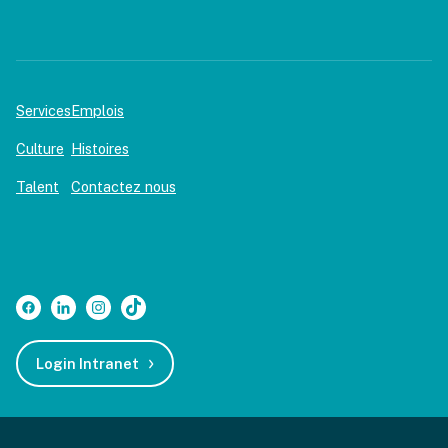
Services
Emplois
Culture
Histoires
Talent
Contactez nous
Login Intranet