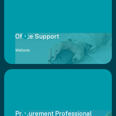
Office Support
Wallonie
Procurement Professional