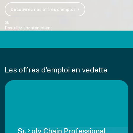
Découvrez nos offres d'emploi
ou
Postulez spontanément
Les offres d'emploi en vedette
Supply Chain Professional