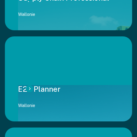
Wallonie
E2E Planner
Wallonie