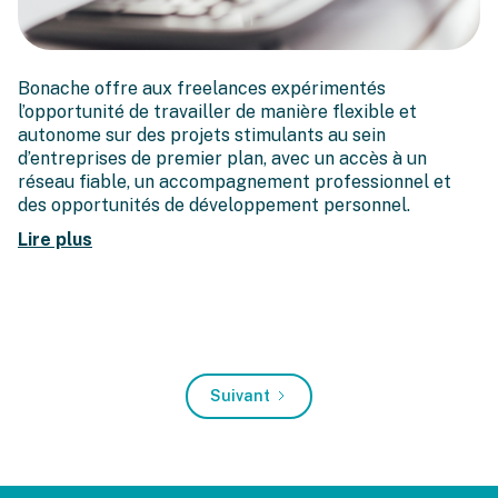
Freelancers, nous vous
Bonache offre aux freelances expérimentés
voulons !
l’opportunité de travailler de manière flexible et
autonome sur des projets stimulants au sein
d’entreprises de premier plan, avec un accès à un
réseau fiable, un accompagnement professionnel et
des opportunités de développement personnel.
Lire plus
Suivant