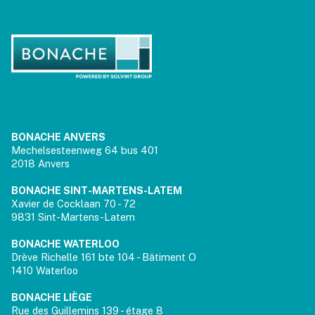
BONACHE ANVERS
Mechelsesteenweg 64 bus 401
2018 Anvers
BONACHE SINT-MARTENS-LATEM
Xavier de Cocklaan 70 - 72
9831 Sint-Martens-Latem
BONACHE WATERLOO
Drève Richelle 161 bte 104 - Bâtiment O
1410 Waterloo
BONACHE LIÈGE
Rue des Guillemins 139 - étage 8