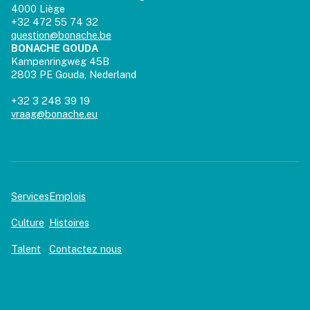
4000 Liège
+32 472 55 74 32
question@bonache.be
BONACHE GOUDA
Kampenringweg 45B
2803 PE Gouda, Nederland
+32 3 248 39 19
vraag@bonache.eu
Services
Emplois
Culture
Histoires
Talent
Contactez nous