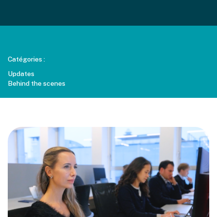
Catégories :
Updates
Behind the scenes