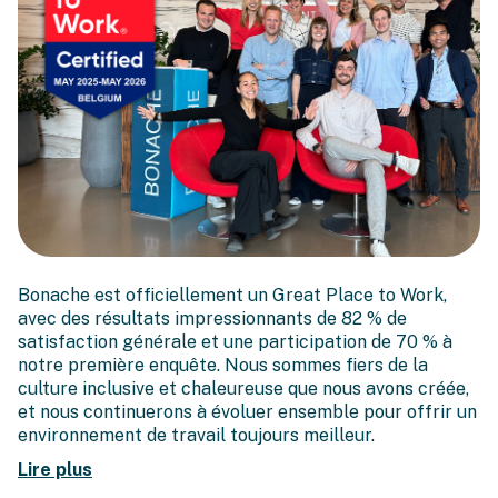
Bonache est officiellement
Bonache est officiellement un Great Place to Work,
un Great Place to Work !
avec des résultats impressionnants de 82 % de
satisfaction générale et une participation de 70 % à
notre première enquête. Nous sommes fiers de la
culture inclusive et chaleureuse que nous avons créée,
et nous continuerons à évoluer ensemble pour offrir un
environnement de travail toujours meilleur.
Lire plus