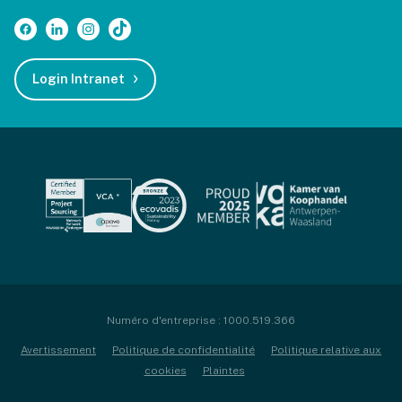
Login Intranet
Numéro d'entreprise : 1000.519.366
Avertissement
Politique de confidentialité
Politique relative aux
cookies
Plaintes