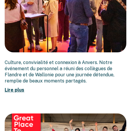
Une journée Bonache
Culture, convivialité et connexion à Anvers. Notre
réussie à Anvers
événement du personnel a réuni des collègues de
Flandre et de Wallonie pour une journée détendue,
remplie de beaux moments partagés.
Lire plus