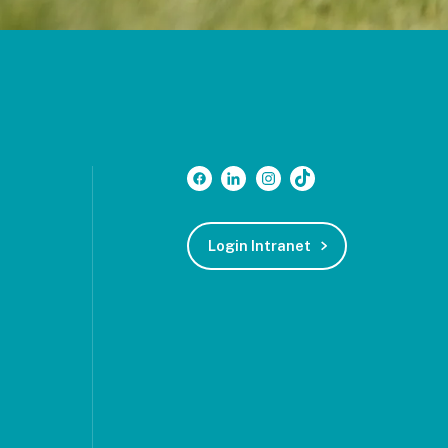
Login Intranet