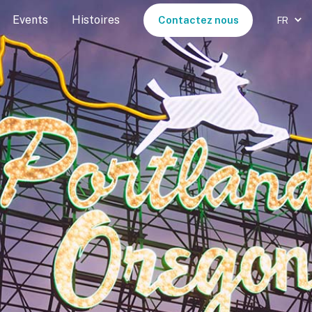
Events
Histoires
Contactez nous
FR