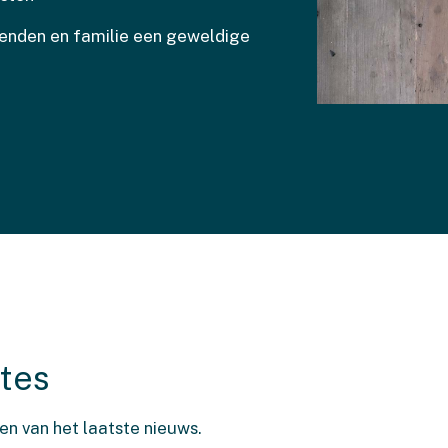
rienden en familie een geweldige
ates
ven van het laatste nieuws.