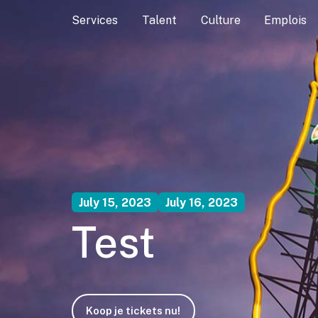
Services
Talent
Culture
Emplois
July 15, 2023
July 16, 2023
Test
Koop je tickets nu!