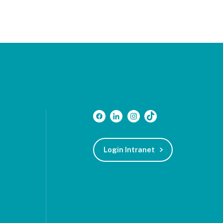
Login Intranet