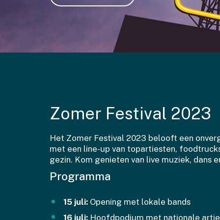
Zomer Festival 2023
Het Zomer Festival 2023 belooft een onver
met een line-up van topartiesten, foodtrucks
gezin. Kom genieten van live muziek, dans e
Programma
15 juli:
Opening met lokale bands
16 juli:
Hoofdpodium met nationale artie