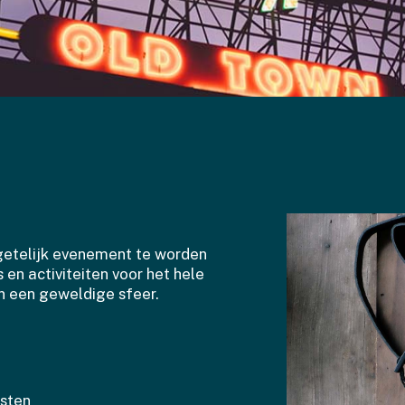
getelijk evenement te worden
 en activiteiten voor het hele
n een geweldige sfeer.
sten