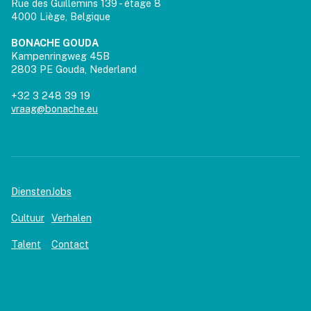
Rue des Guillemins 139 - étage 8
4000 Liège, Belgique
BONACHE GOUDA
Kampenringweg 45B
2803 PE Gouda, Nederland
+32 3 248 39 19
vraag@bonache.eu
Diensten
Jobs
Cultuur
Verhalen
Talent
Contact