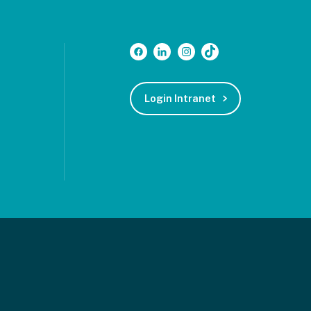
Login Intranet