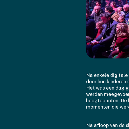
Na enkele digitale
door hun kinderen e
Het was een dag g
werden meegevoerd 
hoogtepunten. De l
momenten die wer
Na afloop van de s