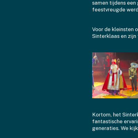
samen tijdens een 
feestvreugde werd
Voor de kleinsten 
Sinterklaas en zij
Kortom, het Sinter
fantastische ervar
generaties. We kij