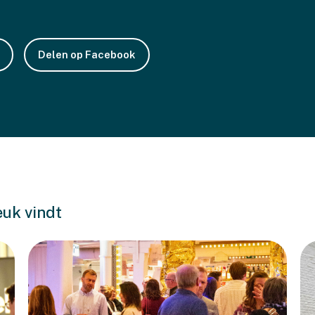
Delen op Facebook
euk vindt