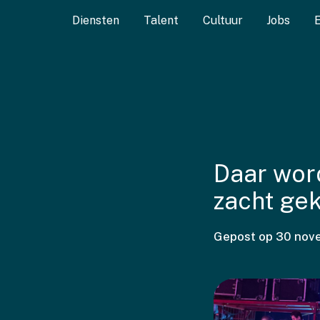
Diensten
Talent
Cultuur
Jobs
Daar word
zacht gek
Gepost op
30 nov