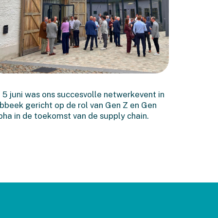
Terugblik op het
Executive Netwerkevent
 5 juni was ons succesvolle netwerkevent in
in Lubbeek
bbeek gericht op de rol van Gen Z en Gen
pha in de toekomst van de supply chain.