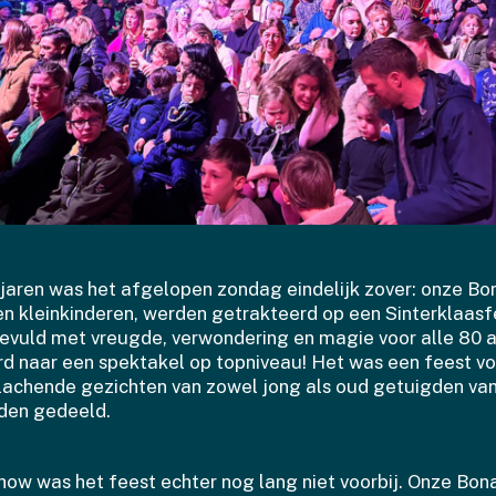
 jaren was het afgelopen zondag eindelijk zover: onze Bo
n kleinkinderen, werden getrakteerd op een Sinterklaasfees
evuld met vreugde, verwondering en magie voor alle 80 
naar een spektakel op topniveau! Het was een feest vol
achende gezichten van zowel jong als oud getuigden van
den gedeeld.
how was het feest echter nog lang niet voorbij. Onze Bo