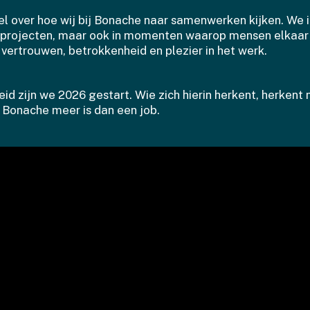
el over hoe wij bij Bonache naar samenwerken kijken. We i
n projecten, maar ook in momenten waarop mensen elkaar 
n vertrouwen, betrokkenheid en plezier in het werk.
id zijn we 2026 gestart. Wie zich hierin herkent, herkent
Bonache meer is dan een job.