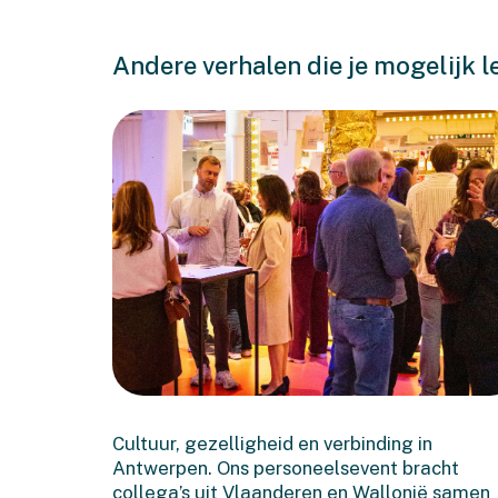
Andere verhalen die je mogelijk l
Een geslaagde Bonache-
dag in Antwerpen
Cultuur, gezelligheid en verbinding in
Antwerpen. Ons personeelsevent bracht
collega’s uit Vlaanderen en Wallonië samen