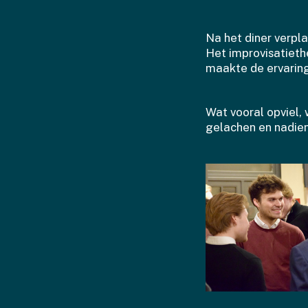
Na het diner verpl
Het improvisatieth
maakte de ervaring 
Wat vooral opviel,
gelachen en nadie