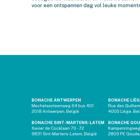
voor een ontspannen dag vol leuke moment
BONACHE ANTWERPEN
BONACHE LIÈG
Mechelsesteenweg 64 bus 401
Rue des Guillem
2018 Antwerpen, België
4000 Liège, Be
BONACHE SINT-MARTENS-LATEM
BONACHE GO
Xavier de Cocklaan 70 - 72
Kampenringwe
9831 Sint-Martens-Latem, België
2803 PE Gouda,