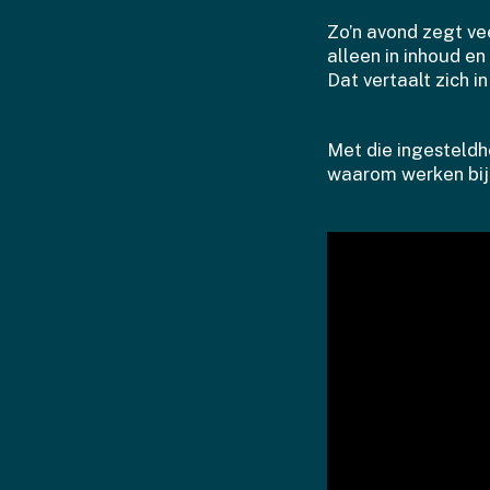
Zo’n avond zegt ve
alleen in inhoud e
Dat vertaalt zich i
Met die ingesteldhe
waarom werken bij 