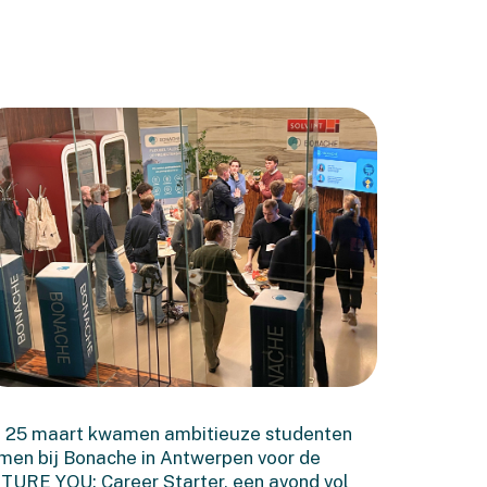
Dit was de Bonache
FUTURE YOU Career
 25 maart kwamen ambitieuze studenten
Starter!
men bij Bonache in Antwerpen voor de
TURE YOU: Career Starter, een avond vol