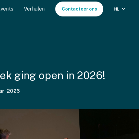
Events
Verhalen
Contacteer ons
NL
ek ging open in 2026!
ari 2026