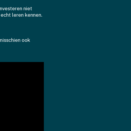
nvesteren niet
echt leren kennen.
 misschien ook