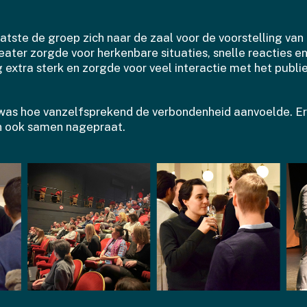
aatste de groep zich naar de zaal voor de voorstelling va
eater zorgde voor herkenbare situaties, snelle reacties e
extra sterk en zorgde voor veel interactie met het publie
 was hoe vanzelfsprekend de verbondenheid aanvoelde. E
n ook samen nagepraat.