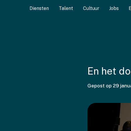
Diensten
Talent
Cultuur
Jobs
En het do
Gepost op
29 janu