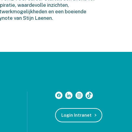
spiratie, waardevolle inzichten,
twerkmogelijkheden en een boeiende
ynote van Stijn Laenen.
Login Intranet