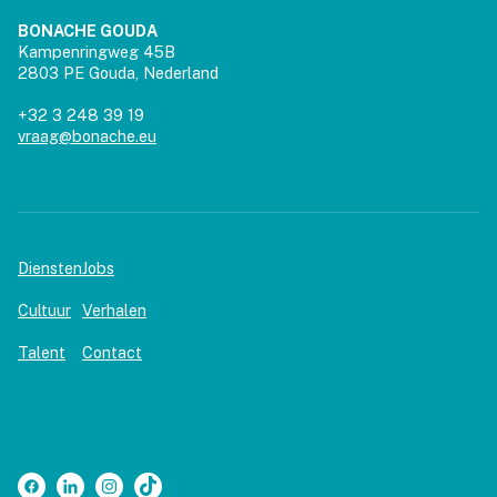
BONACHE GOUDA
Kampenringweg 45B
2803 PE Gouda, Nederland
+32 3 248 39 19
vraag@bonache.eu
Diensten
Jobs
Cultuur
Verhalen
Talent
Contact