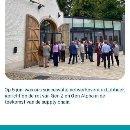
Terugblik op het Executive
Op 5 juni was ons succesvolle netwerkevent in Lubbeek
Netwerkevent in Lubbeek
gericht op de rol van Gen Z en Gen Alpha in de
toekomst van de supply chain.