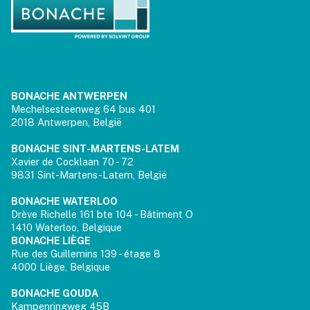
BONACHE ANTWERPEN
Mechelsesteenweg 64 bus 401
2018 Antwerpen, België
BONACHE SINT-MARTENS-LATEM
Xavier de Cocklaan 70 - 72
9831 Sint-Martens-Latem, België
BONACHE WATERLOO
Drève Richelle 161 bte 104 - Bâtiment O
1410 Waterloo, Belgique
BONACHE LIÈGE
Rue des Guillemins 139 - étage 8
4000 Liège, Belgique
BONACHE GOUDA
Kampenringweg 45B