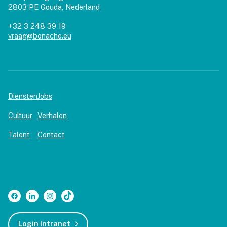
2803 PE Gouda, Nederland
+32 3 248 39 19
vraag@bonache.eu
Diensten
Jobs
Cultuur
Verhalen
Talent
Contact
Login Intranet