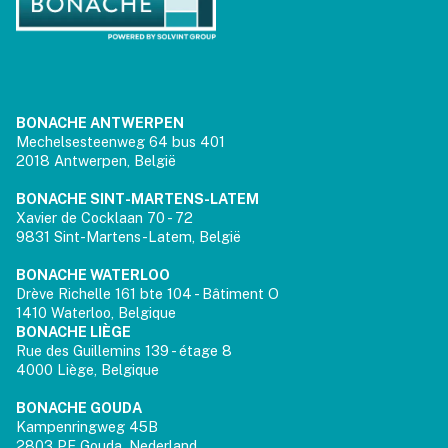
BONACHE ANTWERPEN
Mechelsesteenweg 64 bus 401
2018 Antwerpen, België
BONACHE SINT-MARTENS-LATEM
Xavier de Cocklaan 70 - 72
9831 Sint-Martens-Latem, België
BONACHE WATERLOO
Drève Richelle 161 bte 104 - Bâtiment O
1410 Waterloo, Belgique
BONACHE LIÈGE
Rue des Guillemins 139 - étage 8
4000 Liège, Belgique
BONACHE GOUDA
Kampenringweg 45B
2803 PE Gouda, Nederland