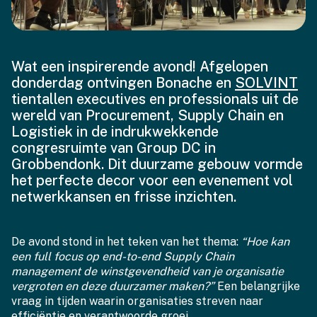
Wat een inspirerende avond! Afgelopen
donderdag ontvingen Bonache en
SOLVINT
tientallen executives en professionals uit de
wereld van Procurement, Supply Chain en
Logistiek in de indrukwekkende
congresruimte van Group DC in
Grobbendonk. Dit duurzame gebouw vormde
het perfecte decor voor een evenement vol
netwerkkansen en frisse inzichten.
De avond stond in het teken van het thema:
“Hoe kan
een full focus op end-to-end Supply Chain
management de winstgevendheid van je organisatie
vergroten en deze duurzamer maken?”
Een belangrijke
vraag in tijden waarin organisaties streven naar
efficiëntie en verantwoorde groei.