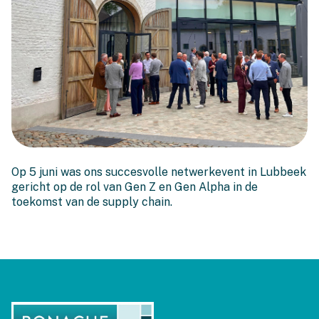
Terugblik op het Executive
Op 5 juni was ons succesvolle netwerkevent in Lubbeek
Netwerkevent in Lubbeek
gericht op de rol van Gen Z en Gen Alpha in de
toekomst van de supply chain.