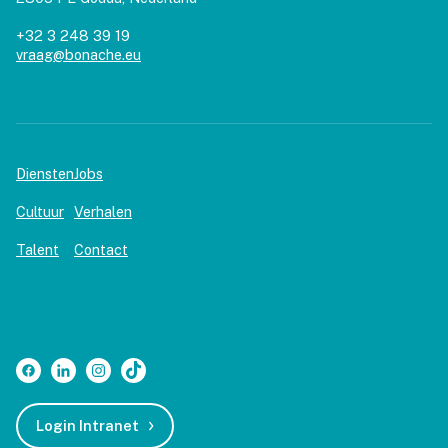
+32 3 248 39 19
vraag@bonache.eu
Diensten
Jobs
Cultuur
Verhalen
Talent
Contact
Login Intranet