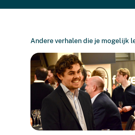
Andere verhalen die je mogelijk l
En het doek ging open in