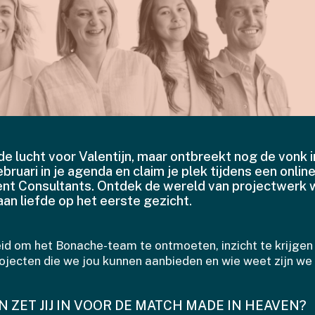
n de lucht voor Valentijn, maar ontbreekt nog de vonk i
bruari in je agenda en claim je plek tijdens een onlin
ent Consultants. Ontdek de wereld van projectwerk 
aan liefde op het eerste gezicht.
id om het Bonache-team te ontmoeten, inzicht te krijgen 
rojecten die we jou kunnen aanbieden en wie weet zijn we 
 ZET JIJ IN VOOR DE MATCH MADE IN HEAVEN?