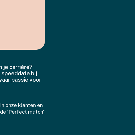
n je carrière?
e speeddate bij
waar passie voor
in onze klanten en
de ‘Perfect match’.