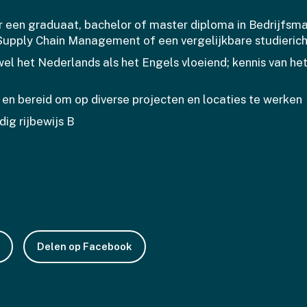
er een graduaat, bachelor of master diploma in Bedrijfs
pply Chain Management of een vergelijkbare studierich
el het Nederlands als het Engels vloeiend; kennis van het
l en bereid om op diverse projecten en locaties te werken
dig rijbewijs B
Delen op Facebook