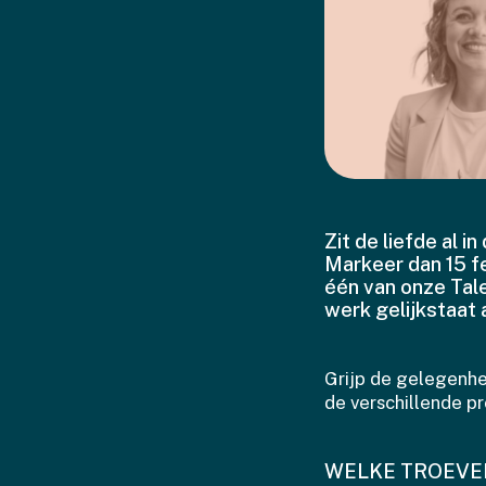
Zit de liefde al i
Markeer dan 15 fe
één van onze Tal
werk gelijkstaat 
Grijp de gelegenhe
de verschillende p
WELKE TROEVEN