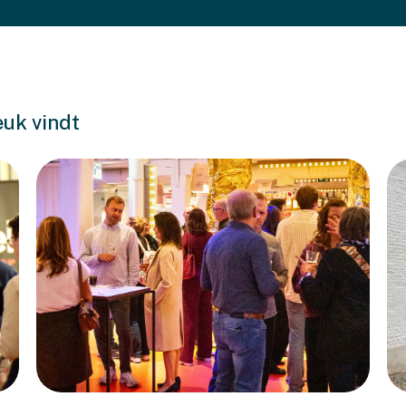
euk vindt
Een geslaagde Bonache-