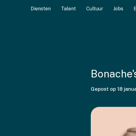
Diensten
Talent
Cultuur
Jobs
Bonache'
Gepost op
18 janu