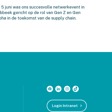
Executive Netwerkevent
 5 juni was ons succesvolle netwerkevent in
in Lubbeek
bbeek gericht op de rol van Gen Z en Gen
pha in de toekomst van de supply chain.
Login Intranet