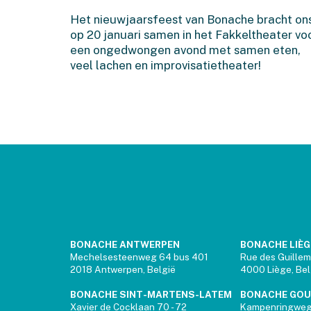
2026!
Het nieuwjaarsfeest van Bonache bracht on
op 20 januari samen in het Fakkeltheater vo
een ongedwongen avond met samen eten,
veel lachen en improvisatietheater!
BONACHE ANTWERPEN
BONACHE LIÈG
Mechelsesteenweg 64 bus 401
Rue des Guillem
2018 Antwerpen, België
4000 Liège, Be
BONACHE SINT-MARTENS-LATEM
BONACHE GO
Xavier de Cocklaan 70 - 72
Kampenringwe