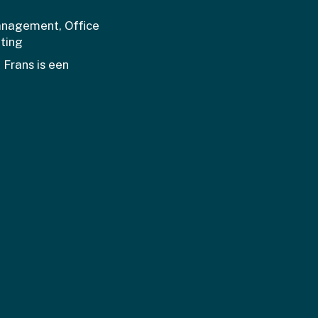
management, Office
ting
 Frans is een