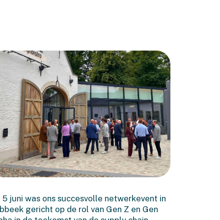
Terugblik op het
Executive Netwerkevent
 5 juni was ons succesvolle netwerkevent in
in Lubbeek
bbeek gericht op de rol van Gen Z en Gen
pha in de toekomst van de supply chain.