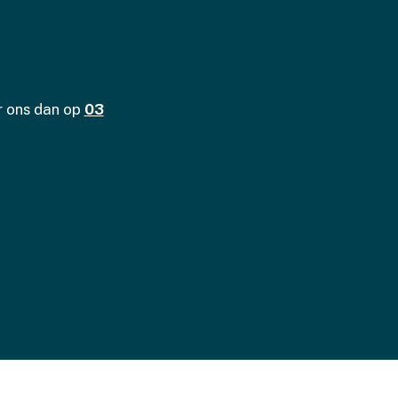
r ons dan op
03