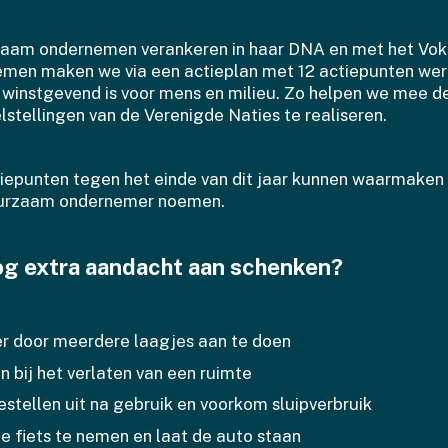
zaam ondernemen verankeren in haar DNA en met het Vok
en maken we via een actieplan met 12 actiepunten wer
e winstgevend is voor mens en milieu. Zo helpen we mee d
tellingen van de Verenigde Naties te realiseren.
tiepunten tegen het einde van dit jaar kunnen waarmaken
uurzaam ondernemer noemen.
nog extra aandacht aan schenken?
r door meerdere laagjes aan te doen
en bij het verlaten van een ruimte
estellen uit na gebruik en voorkom sluipverbruik
e fiets te nemen en laat de auto staan