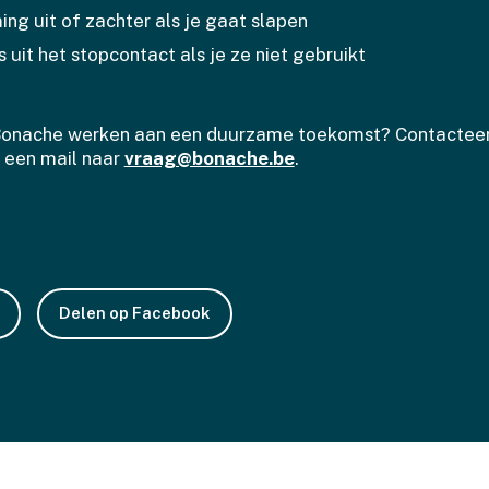
ng uit of zachter als je gaat slapen
s uit het stopcontact als je ze niet gebruikt
 Bonache werken aan een duurzame toekomst? Contactee
 een mail naar
vraag@bonache.be
.
Delen op Facebook