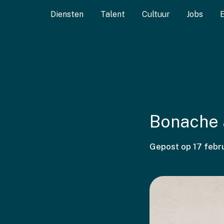
Diensten
Talent
Cultuur
Jobs
Bonache 
Gepost op
17 febr