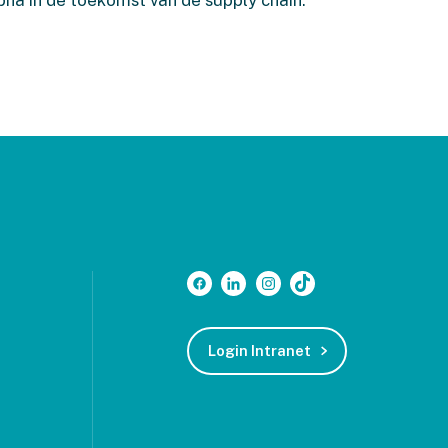
Login Intranet