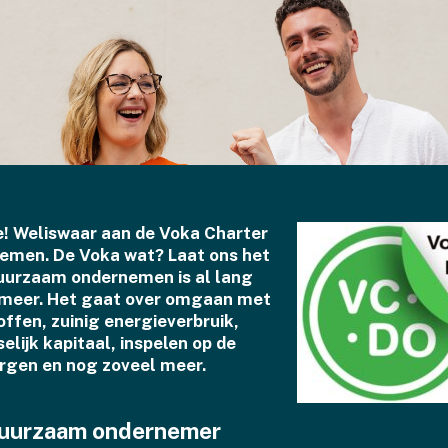
! Weliswaar aan de Voka Charter
men. De Voka wat? Laat ons het
uurzaam ondernemen is al lang
eer. Het gaat over omgaan met
ffen, zuinig energieverbruik,
elijk kapitaal, inspelen op de
rgen en nog zoveel meer.
duurzaam ondernemer