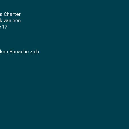
a Charter
k van een
e 17
 kan Bonache zich