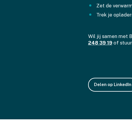
Zet de verwarmi
Trek je oplader
Wil jij samen met
248 39 19
of stuur
Delen op LinkedIn