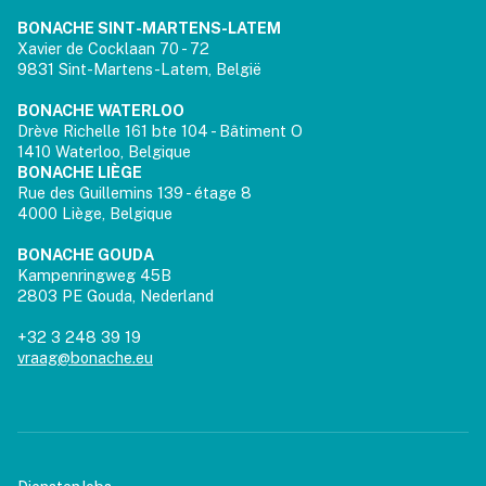
BONACHE SINT-MARTENS-LATEM
Xavier de Cocklaan 70 - 72
9831 Sint-Martens-Latem, België
BONACHE WATERLOO
Drève Richelle 161 bte 104 - Bâtiment O
1410 Waterloo, Belgique
BONACHE LIÈGE
Rue des Guillemins 139 - étage 8
4000 Liège, Belgique
BONACHE GOUDA
Kampenringweg 45B
2803 PE Gouda, Nederland
+32 3 248 39 19
vraag@bonache.eu