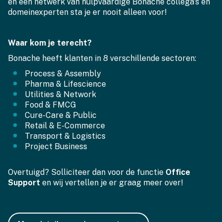
en een netwerk van hulpvaardige Bonache collega’s en
domeinexperten sta je er nooit alleen voor!
Waar kom je terecht?
Bonache heeft klanten in 8 verschillende sectoren:
Process & Assembly
Pharma & Lifescience
Utilities & Network
Food & FMCG
Cure-Care & Public
Retail & E-Commerce
Transport & Logistics
Project Business
Overtuigd? Solliciteer dan voor de functie
Office
Support
en wij vertellen je er graag meer over!