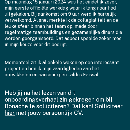
Op maandag 15 januari 2024 was het eindelijk zover,
mijn eerste officiële werkdag waar ik lang naar had
uitgekeken. Bij aankomst om 9 uur werd ik hartelijk
verwelkomd. Al snel merkte ik de collegialiteit en de
leuke sfeer binnen het team op, mede door
regelmatige teambuildings en gezamenlijke diners die
werden georganiseerd. Dat aspect speelde zeker mee
in mijn keuze voor dit bedrijf.
Momenteel zit ik al enkele weken op een interessant
project en ben ik mijn vaardigheden aan het
ontwikkelen en aanscherpen. - aldus Faissal.
Heb jij na het lezen van dit
onboardingsverhaal zin gekregen om bij
Bonache te solliciteren? Dat kan! Solliciteer
hier
met jouw persoonlijk CV.