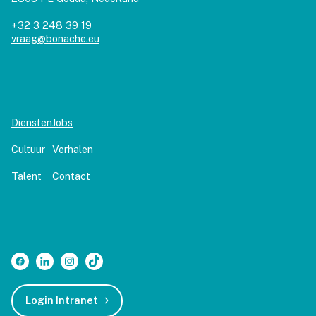
+32 3 248 39 19
vraag@bonache.eu
Diensten
Jobs
Cultuur
Verhalen
Talent
Contact
Login Intranet