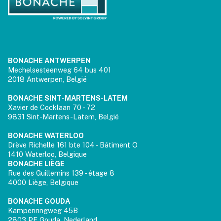
BONACHE ANTWERPEN
Mechelsesteenweg 64 bus 401
2018 Antwerpen, België
BONACHE SINT-MARTENS-LATEM
Xavier de Cocklaan 70 - 72
9831 Sint-Martens-Latem, België
BONACHE WATERLOO
Drève Richelle 161 bte 104 - Bâtiment O
1410 Waterloo, Belgique
BONACHE LIÈGE
Rue des Guillemins 139 - étage 8
4000 Liège, Belgique
BONACHE GOUDA
Kampenringweg 45B
2803 PE Gouda, Nederland