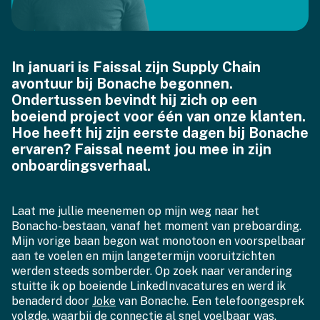
In januari is Faissal zijn Supply Chain
avontuur bij Bonache begonnen.
Ondertussen bevindt hij zich op een
boeiend project voor één van onze klanten.
Hoe heeft hij zijn eerste dagen bij Bonache
ervaren? Faissal neemt jou mee in zijn
onboardingsverhaal.
Laat me jullie meenemen op mijn weg naar het
Bonacho-bestaan, vanaf het moment van preboarding.
Mijn vorige baan begon wat monotoon en voorspelbaar
aan te voelen en mijn langetermijn vooruitzichten
werden steeds somberder. Op zoek naar verandering
stuitte ik op boeiende LinkedInvacatures en werd ik
benaderd door
Joke
van Bonache. Een telefoongesprek
volgde, waarbij de connectie al snel voelbaar was.