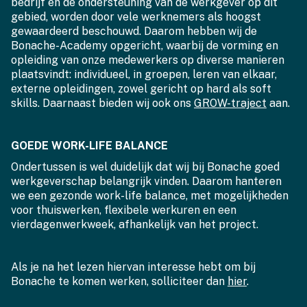
bedrijf en de ondersteuning van de werkgever op dit
gebied, worden door vele werknemers als hoogst
gewaardeerd beschouwd. Daarom hebben wij de
Bonache-Academy opgericht, waarbij de vorming en
opleiding van onze medewerkers op diverse manieren
plaatsvindt: individueel, in groepen, leren van elkaar,
externe opleidingen, zowel gericht op hard als soft
skills. Daarnaast bieden wij ook ons
GROW-traject
aan.
GOEDE WORK-LIFE BALANCE
Ondertussen is wel duidelijk dat wij bij Bonache goed
werkgeverschap belangrijk vinden. Daarom hanteren
we een gezonde work-life balance, met mogelijkheden
voor thuiswerken, flexibele werkuren en een
vierdagenwerkweek, afhankelijk van het project.
Als je na het lezen hiervan interesse hebt om bij
Bonache te komen werken, solliciteer dan
hier
.