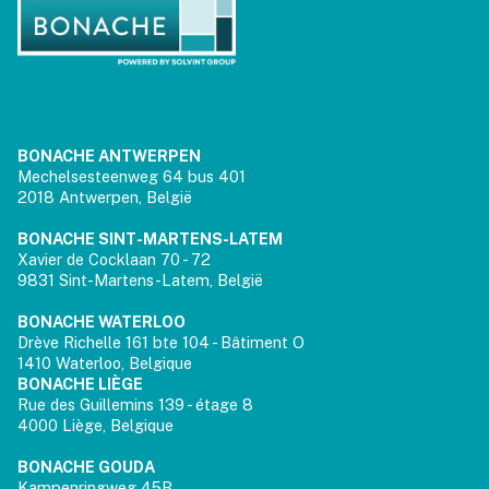
BONACHE ANTWERPEN
Mechelsesteenweg 64 bus 401
2018 Antwerpen, België
BONACHE SINT-MARTENS-LATEM
Xavier de Cocklaan 70 - 72
9831 Sint-Martens-Latem, België
BONACHE WATERLOO
Drève Richelle 161 bte 104 - Bâtiment O
1410 Waterloo, Belgique
BONACHE LIÈGE
Rue des Guillemins 139 - étage 8
4000 Liège, Belgique
BONACHE GOUDA
Kampenringweg 45B