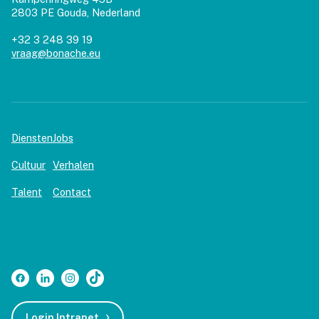
2803 PE Gouda, Nederland
+32 3 248 39 19
vraag@bonache.eu
Diensten
Jobs
Cultuur
Verhalen
Talent
Contact
Login Intranet