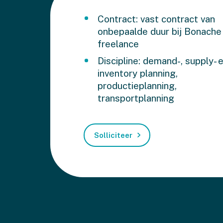
Contract: vast contract van
onbepaalde duur bij Bonache
freelance
Discipline: demand-, supply- 
inventory planning,
productieplanning,
transportplanning
Solliciteer