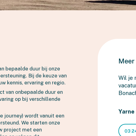
Meer 
an bepaalde duur bij onze
ersteuning. Bij de keuze van
Wil je
w kennis, ervaring en regio.
vacatu
act van onbepaalde duur en
Bonac
aring op bij verschillende
Yarne
e journey) wordt vanuit een
ersteund. We starten onze
w project met een
03 2