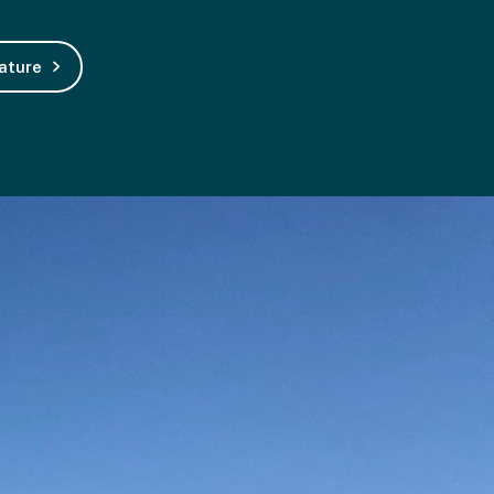
cature