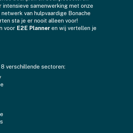
or intensieve samenwerking met onze
n netwerk van hulpvaardige Bonache
en sta je er nooit alleen voor!
an voor
E2E Planner
en wij vertellen je
 8 verschillende sectoren:
y
ce
ce
cs