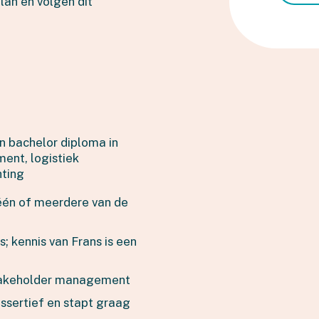
lan en volgen dit
n bachelor diploma in
ent, logistiek
hting
n één of meerdere van de
; kennis van Frans is een
takeholder management
ssertief en stapt graag