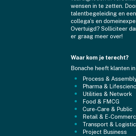
wensen in te zetten. Do
talentbegeleiding en ee
collega’s en domeinexpert
Overtuigd? Solliciteer d
er graag meer over!
Waar kom je terecht?
Bonache heeft klanten in
Process & Assembl
Pharma & Lifescien
Utilities & Network
Food & FMCG
Cure-Care & Public
Retail & E-Commer
Transport & Logisti
Project Business