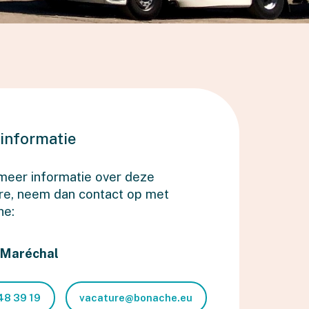
informatie
 meer informatie over deze
re, neem dan contact op met
he:
 Maréchal
48 39 19
vacature@bonache.eu