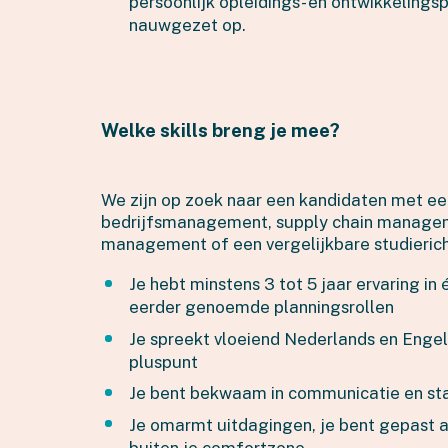
persoonlijk opleidings- en ontwikkelingsp
nauwgezet op.
Welke skills breng je mee?
We zijn op zoek naar een kandidaten met ee
bedrijfsmanagement, supply chain managem
management of een vergelijkbare studieric
Je hebt minstens 3 tot 5 jaar ervaring i
eerder genoemde planningsrollen
Je spreekt vloeiend Nederlands en Engels
pluspunt
Je bent bekwaam in communicatie en s
Je omarmt uitdagingen, je bent gepast a
buiten je comfortzone