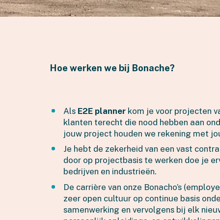
Hoe werken we bij Bonache?
Als
E2E planner
kom je voor projecten v
klanten terecht die nood hebben aan ond
jouw project houden we rekening met jou
Je hebt de zekerheid van een vast contr
door op projectbasis te werken doe je erv
bedrijven en industrieën.
De carrière van onze Bonacho’s (employe
zeer open cultuur op continue basis ond
samenwerking en vervolgens bij elk nieu