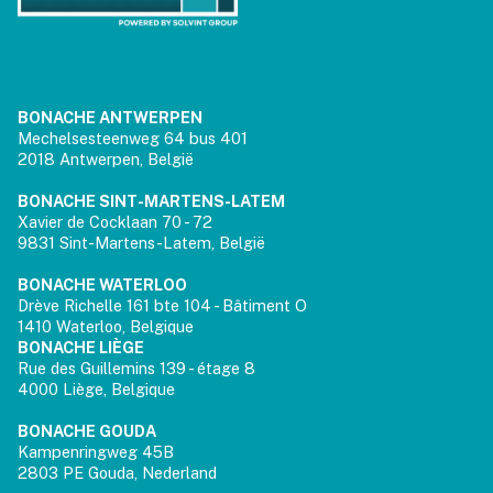
BONACHE ANTWERPEN
Mechelsesteenweg 64 bus 401
2018 Antwerpen, België
BONACHE SINT-MARTENS-LATEM
Xavier de Cocklaan 70 - 72
9831 Sint-Martens-Latem, België
BONACHE WATERLOO
Drève Richelle 161 bte 104 - Bâtiment O
1410 Waterloo, Belgique
BONACHE LIÈGE
Rue des Guillemins 139 - étage 8
4000 Liège, Belgique
BONACHE GOUDA
Kampenringweg 45B
2803 PE Gouda, Nederland