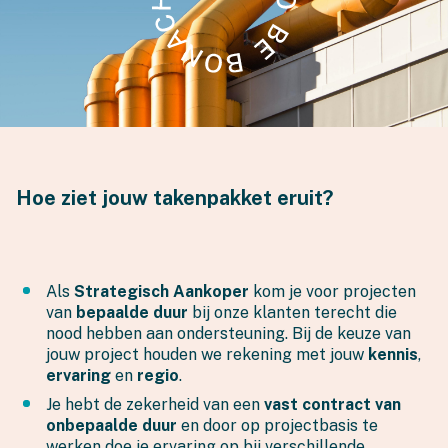
Hoe ziet jouw takenpakket eruit?
Als
Strategisch Aankoper
kom je voor projecten
van
bepaalde duur
bij onze klanten terecht die
nood hebben aan ondersteuning. Bij de keuze van
jouw project houden we rekening met jouw
kennis
,
ervaring
en
regio
.
Je hebt de zekerheid van een
vast contract van
onbepaalde duur
en door op projectbasis te
werken doe je ervaring op bij verschillende