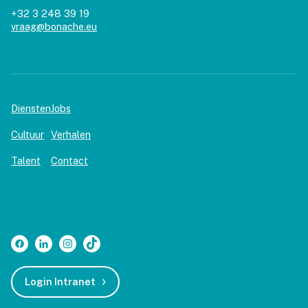
+32 3 248 39 19
vraag@bonache.eu
Diensten
Jobs
Cultuur
Verhalen
Talent
Contact
Login Intranet