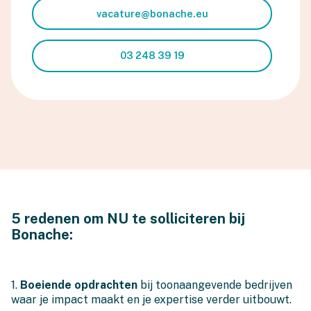
vacature@bonache.eu
03 248 39 19
5 redenen om NU te solliciteren bij
Bonache:
1.
Boeiende opdrachten
bij toonaangevende bedrijven
waar je impact maakt en je expertise verder uitbouwt.