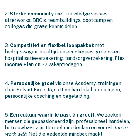
2.
Sterke community
met knowledge sessies,
afterworks, BBQ's, teambuildings, bootcamp en
collega's die graag kennis delen.
3.
Competitief en flexibel loonpakket
met
bedrijfswagen, maaltijd- en ecocheques, groeps- en
hospitalisatieverzekering, tandzorgverzekering.
Flex
Income Plan
én 32 vakantiedagen.
4.
Persoonlijke groei
via onze Academy, trainingen
door Solvint Experts, soft en hard skill opleidingen,
persoonlijke coaching en begeleiding.
5.
Een cultuur waarin je past én groeit.
We zoeken
mensen die gepassioneerd zijn, professioneel handelen,
betrouwbaar zijn, flexibel meedenken en vooral:
fun to
work with
. Net die gedeelde mindset maakt