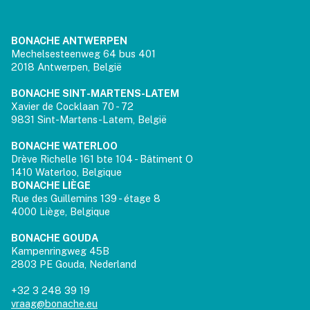
BONACHE ANTWERPEN
Mechelsesteenweg 64 bus 401
2018 Antwerpen, België
BONACHE SINT-MARTENS-LATEM
Xavier de Cocklaan 70 - 72
9831 Sint-Martens-Latem, België
BONACHE WATERLOO
Drève Richelle 161 bte 104 - Bâtiment O
1410 Waterloo, Belgique
BONACHE LIÈGE
Rue des Guillemins 139 - étage 8
4000 Liège, Belgique
BONACHE GOUDA
Kampenringweg 45B
2803 PE Gouda, Nederland
+32 3 248 39 19
vraag@bonache.eu