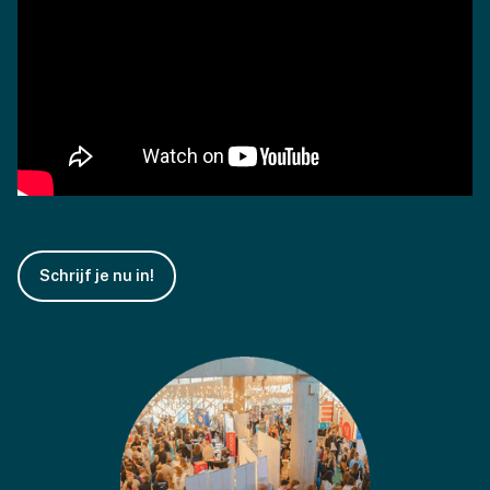
Schrijf je nu in!