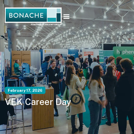
February 17, 2026
VEK Career Day