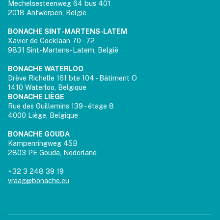
Mechelsesteenweg 64 bus 401
2018 Antwerpen, België
BONACHE SINT-MARTENS-LATEM
Xavier de Cocklaan 70 - 72
9831 Sint-Martens-Latem, België
BONACHE WATERLOO
Drève Richelle 161 bte 104 - Bâtiment O
1410 Waterloo, Belgique
BONACHE LIÈGE
Rue des Guillemins 139 - étage 8
4000 Liège, Belgique
BONACHE GOUDA
Kampenringweg 45B
2803 PE Gouda, Nederland
+32 3 248 39 19
vraag@bonache.eu