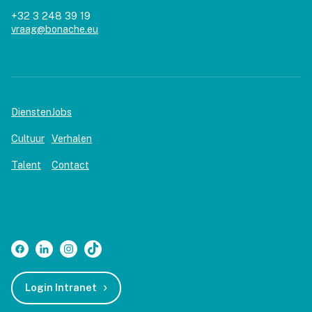
+32 3 248 39 19
vraag@bonache.eu
Diensten
Jobs
Cultuur
Verhalen
Talent
Contact
Login Intranet