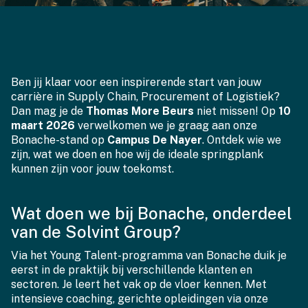
Ben jij klaar voor een inspirerende start van jouw
carrière in Supply Chain, Procurement of Logistiek?
Dan mag je de
Thomas More Beurs
niet missen! Op
10
maart 2026
verwelkomen we je graag aan onze
Bonache-stand op
Campus De Nayer
. Ontdek wie we
zijn, wat we doen en hoe wij de ideale springplank
kunnen zijn voor jouw toekomst.
Wat doen we bij Bonache, onderdeel
van de Solvint Group?
Via het Young Talent-programma van Bonache duik je
eerst in de praktijk bij verschillende klanten en
sectoren. Je leert het vak op de vloer kennen. Met
intensieve coaching, gerichte opleidingen via onze