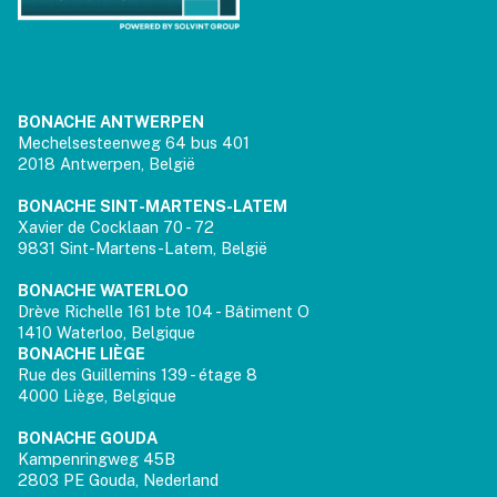
BONACHE ANTWERPEN
Mechelsesteenweg 64 bus 401
2018 Antwerpen, België
BONACHE SINT-MARTENS-LATEM
Xavier de Cocklaan 70 - 72
9831 Sint-Martens-Latem, België
BONACHE WATERLOO
Drève Richelle 161 bte 104 - Bâtiment O
1410 Waterloo, Belgique
BONACHE LIÈGE
Rue des Guillemins 139 - étage 8
4000 Liège, Belgique
BONACHE GOUDA
Kampenringweg 45B
2803 PE Gouda, Nederland