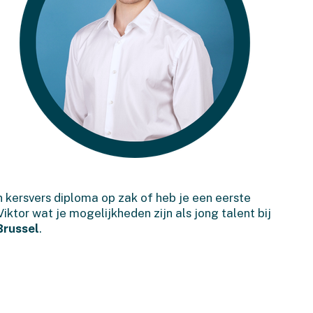
 kersvers diploma op zak of heb je een eerste
iktor wat je mogelijkheden zijn als jong talent bij
Brussel
.