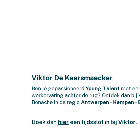
Viktor De Keersmaecker
Ben je gepassioneerd
Young Talent
met een
werkervaring achter de rug? Ontdek dan bij V
Bonache in de regio
Antwerpen - Kempen - 
Boek dan
hier
een tijdsslot in bij
Viktor
.