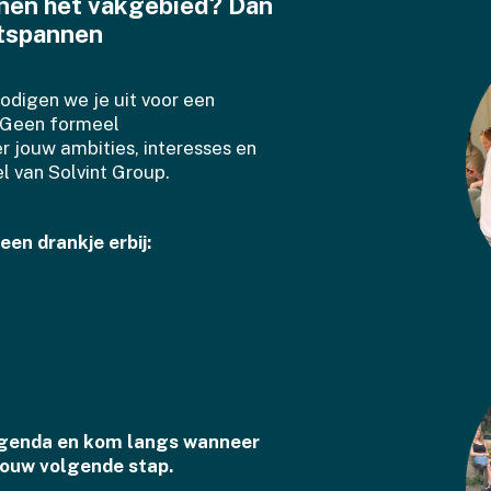
nnen het vakgebied? Dan
ntspannen
odigen we je uit voor een
. Geen formeel
r jouw ambities, interesses en
 van Solvint Group.
een drankje erbij:
 agenda en kom langs wanneer
 jouw volgende stap.