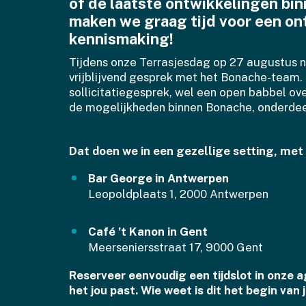
of de laatste ontwikkelingen bi
maken we graag tijd voor een o
kennismaking!
Tijdens onze Terrasjesdag op 27 augustus n
vrijblijvend gesprek met het Bonache-team
sollicitatiegesprek, wel een open babbel ove
de mogelijkheden binnen Bonache, onderdeel
Dat doen we in een gezellige setting, met 
Bar George in Antwerpen
Leopoldplaats 1, 2000 Antwerpen
Café ’t Kanon in Gent
Meerseniersstraat 17, 9000 Gent
Reserveer eenvoudig een tijdslot in onze
het jou past. Wie weet is dit het begin van