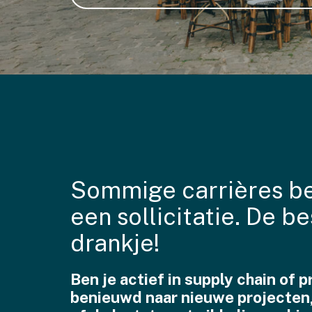
Sommige carrières b
een sollicitatie. De b
drankje!
Ben je actief in supply chain of
benieuwd naar nieuwe projecten