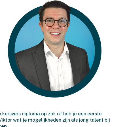
 kersvers diploma op zak of heb je een eerste
iktor wat je mogelijkheden zijn als jong talent bij
ren
.