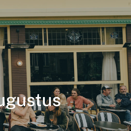
ugustus