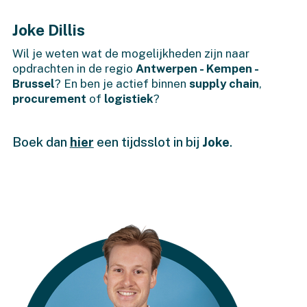
Joke Dillis
Wil je weten wat de mogelijkheden zijn naar
opdrachten in de regio
Antwerpen - Kempen -
Brussel
? En ben je actief binnen
supply chain
,
procurement
of
logistiek
?
Boek dan
hier
een tijdsslot in bij
Joke
.