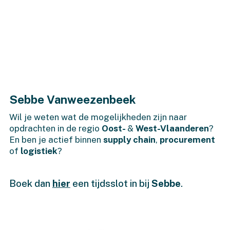
Sebbe Vanweezenbeek
Wil je weten wat de mogelijkheden zijn naar
opdrachten in de regio
Oost-
&
West-Vlaanderen
?
En ben je actief binnen
supply chain
,
procurement
of
logistiek
?
Boek dan
hier
een tijdsslot in bij
Sebbe
.