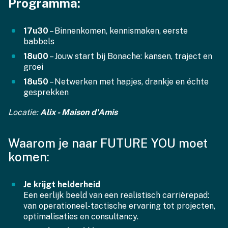
Programma:
17u30
– Binnenkomen, kennismaken, eerste
babbels
18u00
– Jouw start bij Bonache: kansen, traject en
groei
18u50
– Netwerken met hapjes, drankje en échte
gesprekken
Locatie:
Alix - Maison d'Amis
Waarom je naar FUTURE YOU moet
komen:
Je krijgt helderheid
Een eerlijk beeld van een realistisch carrièrepad:
van operationeel-tactische ervaring tot projecten,
optimalisaties en consultancy.