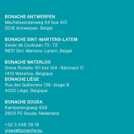
BONACHE ANTWERPEN
Mechelsesteenweg 64 bus 401
2018 Antwerpen, België
BONACHE SINT-MARTENS-LATEM
Xavier de Cocklaan 70 - 72
9831 Sint-Martens-Latem, België
BONACHE WATERLOO
Drève Richelle 161 bte 104 - Bâtiment O
1410 Waterloo, Belgique
BONACHE LIÈGE
Rue des Guillemins 139 - étage 8
4000 Liège, Belgique
BONACHE GOUDA
Kampenringweg 45B
2803 PE Gouda, Nederland
+32 3 248 39 19
vraag@bonache.eu