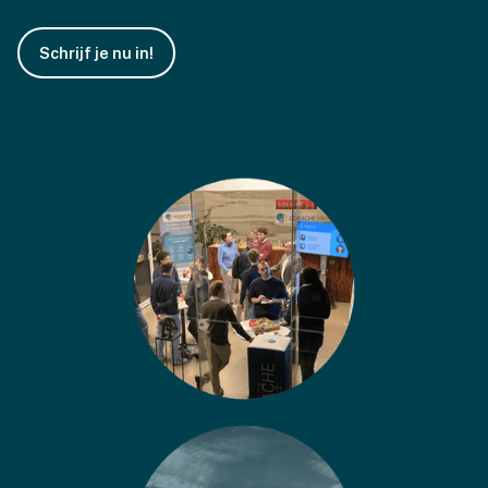
Schrijf je nu in!