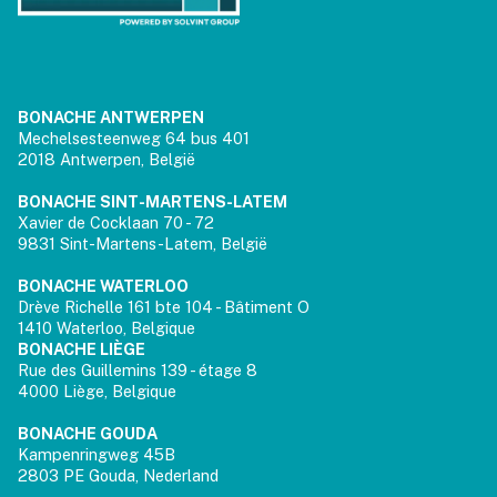
BONACHE ANTWERPEN
Mechelsesteenweg 64 bus 401
2018 Antwerpen, België
BONACHE SINT-MARTENS-LATEM
Xavier de Cocklaan 70 - 72
9831 Sint-Martens-Latem, België
BONACHE WATERLOO
Drève Richelle 161 bte 104 - Bâtiment O
1410 Waterloo, Belgique
BONACHE LIÈGE
Rue des Guillemins 139 - étage 8
4000 Liège, Belgique
BONACHE GOUDA
Kampenringweg 45B
2803 PE Gouda, Nederland