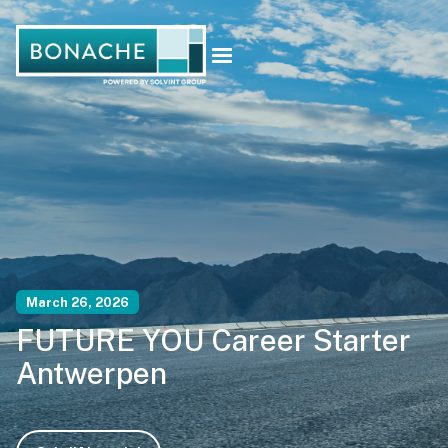
March 26, 2026
FUTURE YOU Career Starter
Antwerpen