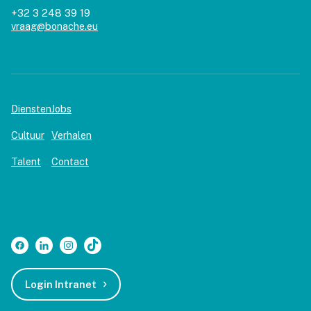
+32 3 248 39 19
vraag@bonache.eu
Diensten
Jobs
Cultuur
Verhalen
Talent
Contact
Login Intranet