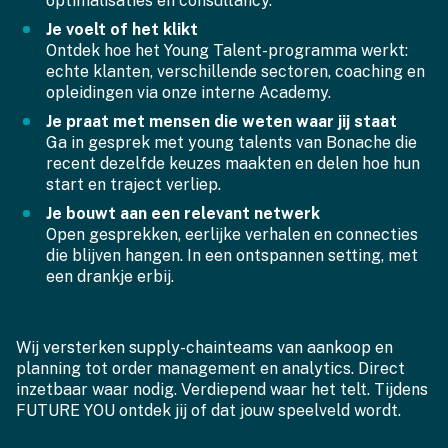
optimalisaties en consultancy.
Je voelt of het klikt
Ontdek hoe het Young Talent-programma werkt:
echte klanten, verschillende sectoren, coaching en
opleidingen via onze interne Academy.
Je praat met mensen die weten waar jij staat
Ga in gesprek met young talents van Bonache die
recent dezelfde keuzes maakten en delen hoe hun
start en traject verliep.
Je bouwt aan een relevant netwerk
Open gesprekken, eerlijke verhalen en connecties
die blijven hangen. In een ontspannen setting, met
een drankje erbij.
Wij versterken supply-chainteams van aankoop en
planning tot order management en analytics. Direct
inzetbaar waar nodig. Verdiepend waar het telt. Tijdens
FUTURE YOU ontdek jij of dat jouw speelveld wordt.