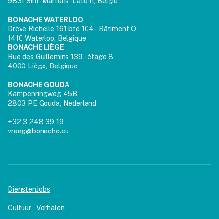
9831 Sint-Martens-Latem, België
BONACHE WATERLOO
Drève Richelle 161 bte 104 - Bâtiment O
1410 Waterloo, Belgique
BONACHE LIÈGE
Rue des Guillemins 139 - étage 8
4000 Liège, Belgique
BONACHE GOUDA
Kampenringweg 45B
2803 PE Gouda, Nederland
+32 3 248 39 19
vraag@bonache.eu
Diensten
Jobs
Cultuur
Verhalen