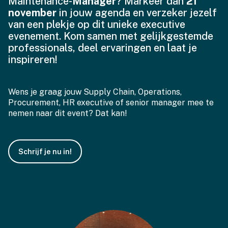
Maintenance-
Manager
? Markeer dan
21
november
in jouw agenda en verzeker jezelf
van een plekje op dit unieke executive
evenement. Kom samen met gelijkgestemde
professionals, deel ervaringen en laat je
inspireren!
Wens je graag jouw Supply Chain, Operations,
Procurement, HR executive of senior manager mee te
nemen naar dit event? Dat kan!
Schrijf je nu in!