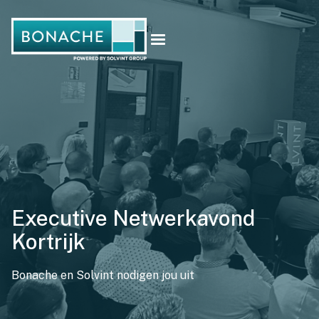
Executive Netwerkavond
Kortrijk
Bonache en Solvint nodigen jou uit