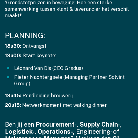
'Grondstofprijzen in beweging: Hoe een sterke
samenwerking tussen klant & leverancier het verschil
maakt!'.
PLANNING:
18u30:
Ontvangst
19u00:
Start keynote:
Léonard Van Dis (CEO Gradus)
Pieter Nachtergaele (Managing Partner Solvint
Group)
19u45:
Rondleiding brouwerij
20u15:
Netwerkmoment met walking dinner
Ben jij een
Procurement-
,
Supply Chain-
,
Logistiek-, Operations-,
Engineering- of